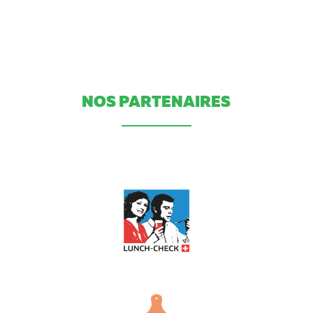
NOS PARTENAIRES